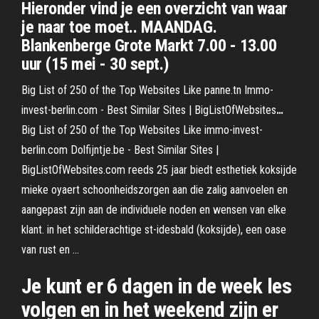
Hieronder vind je een overzicht van waar
je naar toe moet.. MAANDAG.
Blankenberge Grote Markt 7.00 - 13.00
uur (15 mei - 30 sept.)
Big List of 250 of the Top Websites Like panne.tn
Immo-
invest-berlin.com - Best Similar Sites | BigListOfWebsites
…
Big List of 250 of the Top Websites Like immo-invest-
berlin.com
Dolfijntje.be - Best Similar Sites |
BigListOfWebsites.com
reeds 25 jaar biedt esthetiek koksijde
mieke oyaert schoonheidszorgen aan die zalig aanvoelen en
aangepast zijn aan de individuele noden en wensen van elke
klant. in het schilderachtige st-idesbald (koksijde), een oase
van rust en …
Je kunt er 6 dagen in de week les
volgen en in het weekend zijn er