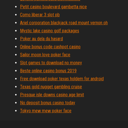
Petit casino boulevard gambetta nice
Como liberar 3 slot pb
Ariel corporation blackjack road mount vernon oh
Mystic lake casino golf packages
Poker au dela du hasard
Online bonus code cashpot casino
Sailor moon love poker face
Slot games to download no money
Beste online casino bonus 2019
Free download poker texas holdem for android
Texas gold nugget gambling cruise
Presque isle downs casino age limit
No deposit bonus casino today
Tokyo mew mew poker face