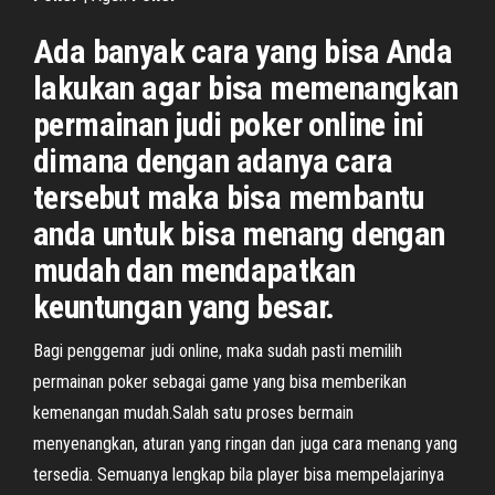
Ada banyak cara yang bisa Anda
lakukan agar bisa memenangkan
permainan judi poker online ini
dimana dengan adanya cara
tersebut maka bisa membantu
anda untuk bisa menang dengan
mudah dan mendapatkan
keuntungan yang besar.
Bagi penggemar judi online, maka sudah pasti memilih
permainan poker sebagai game yang bisa memberikan
kemenangan mudah.Salah satu proses bermain
menyenangkan, aturan yang ringan dan juga cara menang yang
tersedia. Semuanya lengkap bila player bisa mempelajarinya